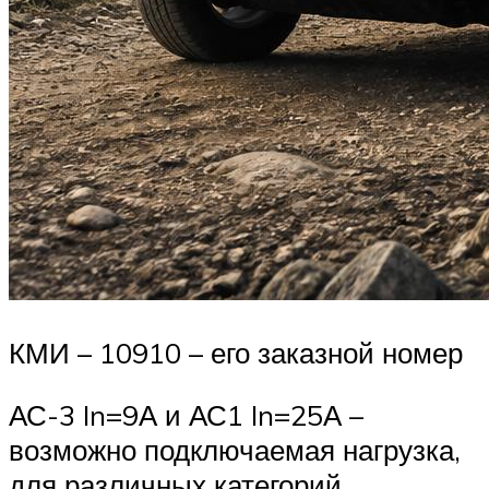
КМИ – 10910 – его заказной номер
АС-3 In=9А и АС1 In=25А –
возможно подключаемая нагрузка,
для различных категорий.