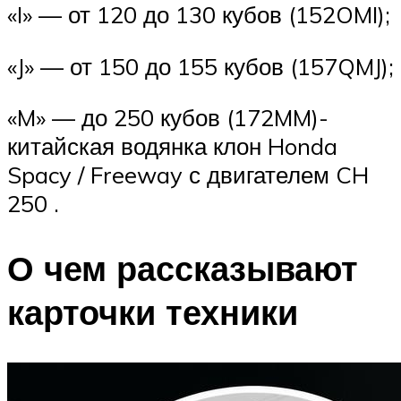
«I» — от 120 до 130 кубов (152OMI);
«J» — от 150 до 155 кубов (157QMJ);
«M» — до 250 кубов (172MM)-
китайская водянка клон Honda
Spacy / Freeway с двигателем CH
250 .
О чем рассказывают
карточки техники