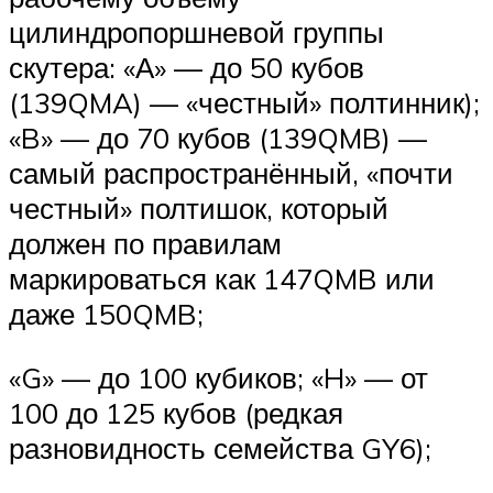
цилиндропоршневой группы
скутера: «А» — до 50 кубов
(139QMA) — «честный» полтинник);
«B» — до 70 кубов (139QMB) —
самый распространённый, «почти
честный» полтишок, который
должен по правилам
маркироваться как 147QMB или
даже 150QMB;
«G» — до 100 кубиков; «H» — от
100 до 125 кубов (редкая
разновидность семейства GY6);