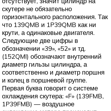
отсутствует, значит цилиндр на
скутере не обязательно
горизонтального расположения. Так
что 139QMB и 1P39QMB как ни
крути, а одинаковые двигателя.
Следующие две цифры в
обозначении «39», «52» и тд.
(152QMI) обозначают внутренний
диаметр гильзы цилиндра, а
соответственно и диаметр поршня
и колец в поршневой группе.
Первая буква говорит о системе
охлаждения скутера: «F» (139FMB,
1P39FMB) — воздушное