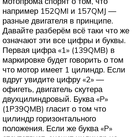
мотопрома спорят о том, что
например 152QMI и 157QMJ —
разные двигателя в принципе.
Давайте разберём всё таки что же
означают эти все цифры и буквы.
Первая цифра «1» (139QMB) в
маркировке будет говорить о том
что мотор имеет 1 цилиндр. Если
вдруг увидите цифру «2» —
офигеть, двигатель скутера
двухцилиндровый. Буква «P»
(1P39QMB) гласит о том что
цилиндр горизонтального
положения. Если же буква «P»