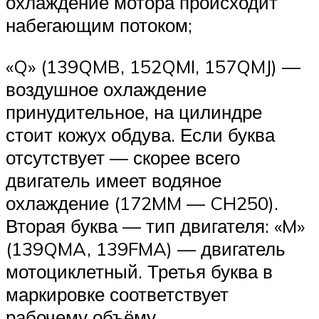
охлаждение мотора происходит
набегающим потоком;
«Q» (139QMB, 152QMI, 157QMJ) —
воздушное охлаждение
принудительное, на цилиндре
стоит кожух обдува. Если буква
отсутствует — скорее всего
двигатель имеет водяное
охлаждение (172MM — CH250).
Вторая буква — тип двигателя: «M»
(139QMA, 139FMA) — двигатель
мотоциклетный. Третья буква в
маркировке соответствует
рабочему объёму