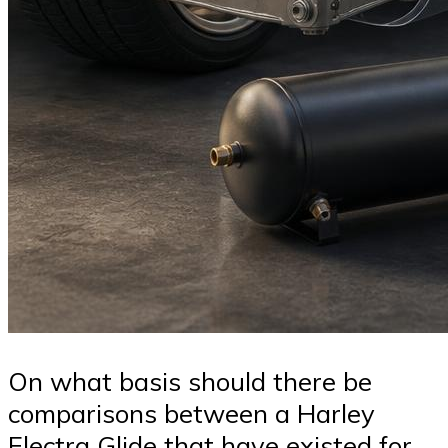
On what basis should there be
comparisons between a Harley
Electra Glide that have existed for