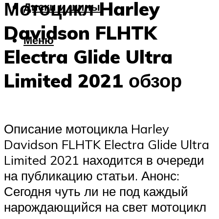
Мотоцикл Harley
Диски и шины
Davidson FLHTK
Меню
Electra Glide Ultra
Limited 2021 обзор
Описание мотоцикла Harley
Davidson FLHTK Electra Glide Ultra
Limited 2021 находится в очереди
на публикацию статьи. Анонс:
Сегодня чуть ли не под каждый
нарождающийся на свет мотоцикл