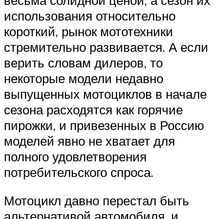
весьма солидной ценой, а сезон их
использования относительно
короткий, рынок мототехники
стремительно развивается. А если
верить словам дилеров, то
некоторые модели недавно
выпущенных мотоциклов в начале
сезона расходятся как горячие
пирожки, и привезенных в Россию
моделей явно не хватает для
полного удовлетворения
потребительского спроса.
Мотоцикл давно перестал быть
альтернативой автомобиля, и