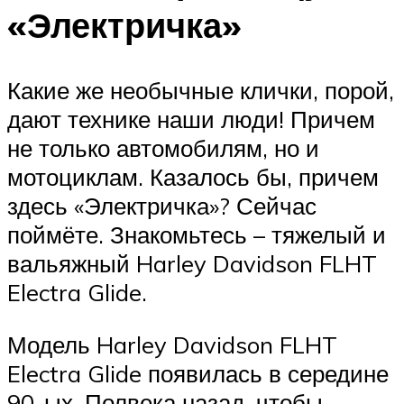
«Электричка»
Какие же необычные клички, порой,
дают технике наши люди! Причем
не только автомобилям, но и
мотоциклам. Казалось бы, причем
здесь «Электричка»? Сейчас
поймёте. Знакомьтесь – тяжелый и
вальяжный Harley Davidson FLHT
Electra Glide.
Модель Harley Davidson FLHT
Electra Glide появилась в середине
90-ых. Полвека назад, чтобы