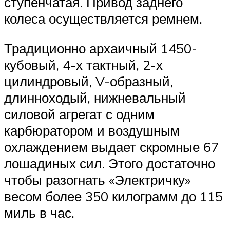
ступенчатая. Привод заднего
колеса осуществляется ремнем.
Традиционно архаичный 1450-
кубовый, 4-х тактный, 2-х
цилиндровый, V-образный,
длинноходый, нижневальный
силовой агрегат с одним
карбюратором и воздушным
охлаждением выдает скромные 67
лошадиных сил. Этого достаточно
чтобы разогнать «Электричку»
весом более 350 килограмм до 115
миль в час.