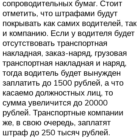
сопроводительных бумаг. Стоит
отметить, что штрафами будут
покрывать как самих водителей, так
и компанию. Если у водителя будет
отсутствовать транспортная
накладная, заказ-наряд, грузовая
транспортная накладная и наряд,
тогда водитель будет вынужден
заплатить до 1500 рублей, а что
касаемо должностных лиц, то
сумма увеличится до 20000
рублей. Транспортные компании
же, в свою очередь, заплатят
штраф до 250 тысяч рублей.