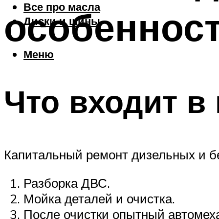
Все про масла
особеннос
Диски и шины
Меню
Что входит в
Капитальный ремонт дизельных и бе
Разборка ДВС.
Мойка деталей и очистка.
После очистки опытный автомеха