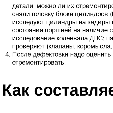
детали, можно ли их отремонтиро
сняли головку блока цилиндров (
исследуют цилиндры на задиры 
состояния поршней на наличие ск
исследование коленвала ДВС; па
проверяют (клапаны, коромысла, 
После дефектовки надо оценить с
отремонтировать.
Как составля