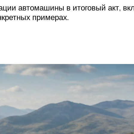
ации автомашины в итоговый акт, в
нкретных примерах.