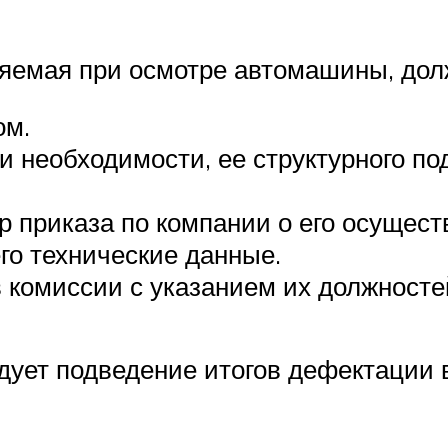
яемая при осмотре автомашины, дол
ом.
и необходимости, ее структурного п
р приказа по компании о его осущест
го технические данные.
комиссии с указанием их должностей
дует подведение итогов дефектации 