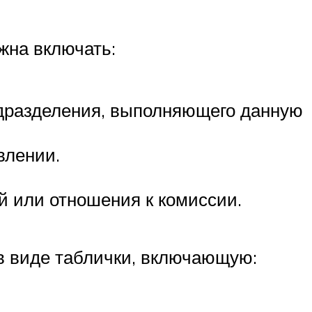
жна включать:
одразделения, выполняющего данную
влении.
 или отношения к комиссии.
в виде таблички, включающую: