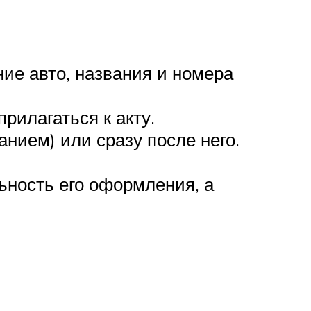
ие авто, названия и номера
рилагаться к акту.
нием) или сразу после него.
ьность его оформления, а