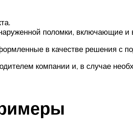
та.
наруженной поломки, включающие и 
ормленные в качестве решения с по
одителем компании и, в случае необ
примеры