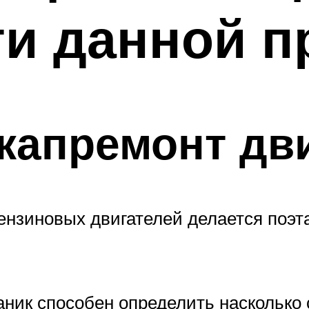
ти данной 
 капремонт дв
нзиновых двигателей делается поэт
ник способен определить насколько