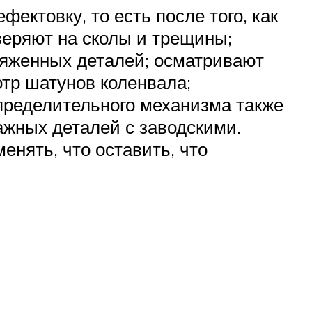
ектовку, то есть после того, как
веряют на сколы и трещины;
ряженных деталей; осматривают
отр шатунов коленвала;
пределительного механизма также
ажных деталей с заводскими.
енять, что оставить, что