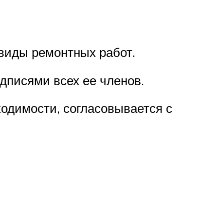
виды ремонтных работ.
дписями всех ее членов.
ходимости, согласовывается с