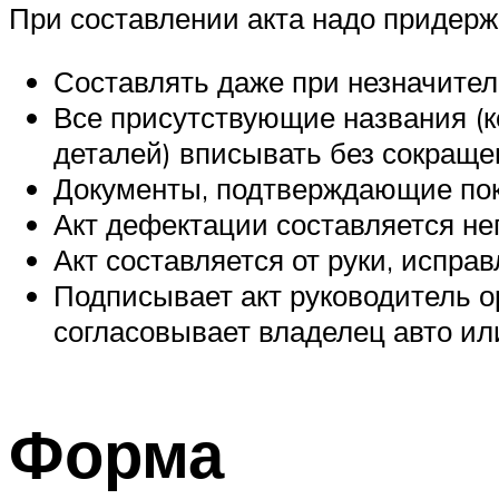
При составлении акта надо придер
Составлять даже при незначител
Все присутствующие названия (к
деталей) вписывать без сокраще
Документы, подтверждающие поку
Акт дефектации составляется не
Акт составляется от руки, испра
Подписывает акт руководитель о
согласовывает владелец авто ил
Форма