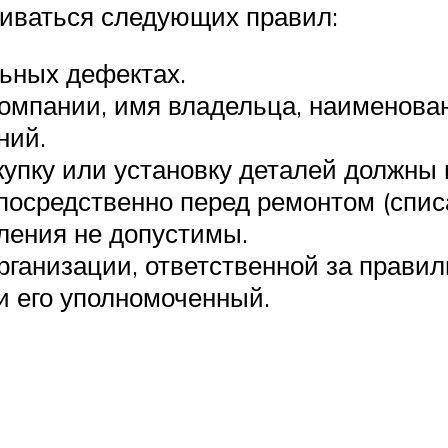
живаться следующих правил:
ьных дефектах.
омпании, имя владельца, наименован
ний.
пку или установку деталей должны п
посредственно перед ремонтом (списа
вления не допустимы.
рганизации, ответственной за правил
и его уполномоченный.