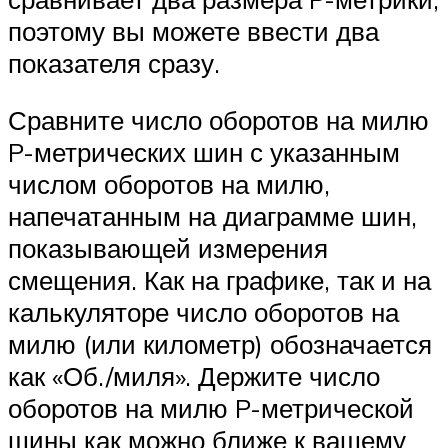
поэтому вы можете ввести два
показателя сразу.
Сравните число оборотов на милю
P-метрических шин с указанным
числом оборотов на милю,
напечатанным на диаграмме шин,
показывающей измерения
смещения. Как на графике, так и на
калькуляторе число оборотов на
милю (или километр) обозначается
как «Об./миля». Держите число
оборотов на милю P-метрической
шины как можно ближе к вашему