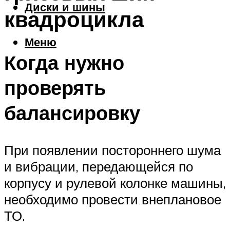
Диски и шины
квадроцикла
Меню
Когда нужно
проверять
балансировку
При появлении постороннего шума
и вибрации, передающейся по
корпусу и рулевой колонке машины,
необходимо провести внеплановое
ТО.