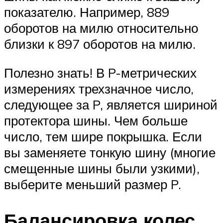
показателю. Например, 889
оборотов на милю относительно
близки к 897 оборотов на милю.
Полезно знать! В P-метрических
измерениях трехзначное число,
следующее за P, является шириной
протектора шины. Чем больше
число, тем шире покрышка. Если
вы заменяете тонкую шину (многие
смещенные шины были узкими),
выберите меньший размер P.
Балансировка колес