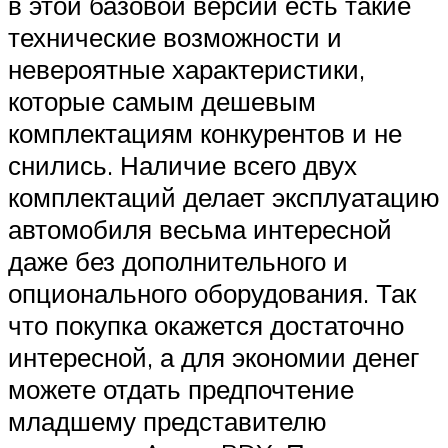
в этой базовой версии есть такие
технические возможности и
невероятные характеристики,
которые самым дешевым
комплектациям конкурентов и не
снились. Наличие всего двух
комплектаций делает эксплуатацию
автомобиля весьма интересной
даже без дополнительного и
опционального оборудования. Так
что покупка окажется достаточно
интересной, а для экономии денег
можете отдать предпочтение
младшему представителю