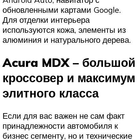
обновленными картами Google.
Для отделки интерьера
используются кожа, элементы из
алюминия и натурального дерева.
Acura MDX – большой
кроссовер и максимум
элитного класса
Если для вас важен не сам факт
принадлежности автомобиля к
бизнес сегменту, но и технические