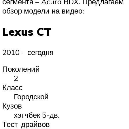
сегмента – Acura RDX. Предлагаем
обзор модели на видео:
Lexus CT
2010 – сегодня
Поколений
2
Класс
Городской
Кузов
хэтчбек 5-дв.
Тест-драйвов