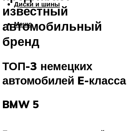
Диски и шины
известный
автомобильный
Меню
бренд
ТОП-3 немецких
автомобилей E-класса
BMW 5