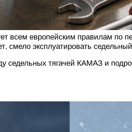
т всем европейским правилам по пер
ет, смело эксплуатировать седельный
ду седельных тягачей КАМАЗ и подр