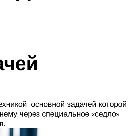
ачей
хникой, основной задачей которой
нему через специальное «седло»
в.