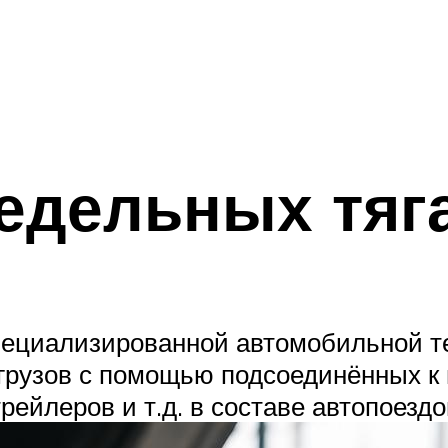
едельных тяг
пециализированной автомобильной те
грузов с помощью подсоединённых к 
рейлеров и т.д. в составе автопоездо