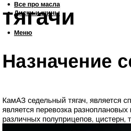
Все про масла
тягачи
Диски и шины
Меню
Назначение с
КамАЗ седельный тягач, является с
является перевозка разноплановых 
различных полуприцепов, цистерн, т