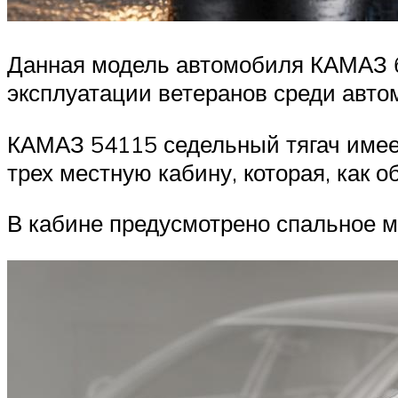
Данная модель автомобиля КАМАЗ б
эксплуатации ветеранов среди авт
КАМАЗ 54115 седельный тягач имеет
трех местную кабину, которая, как о
В кабине предусмотрено спальное м