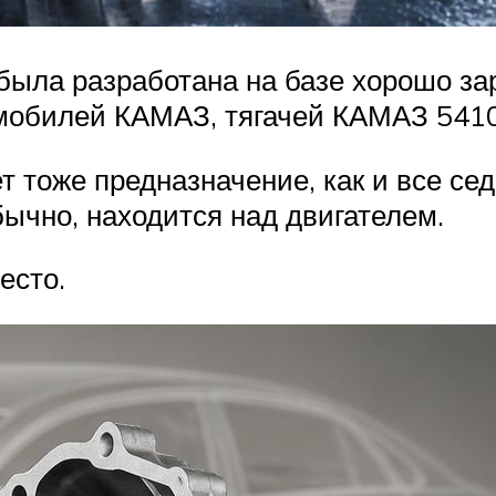
ыла разработана на базе хорошо за
омобилей КАМАЗ, тягачей КАМАЗ 541
 тоже предназначение, как и все се
бычно, находится над двигателем.
есто.