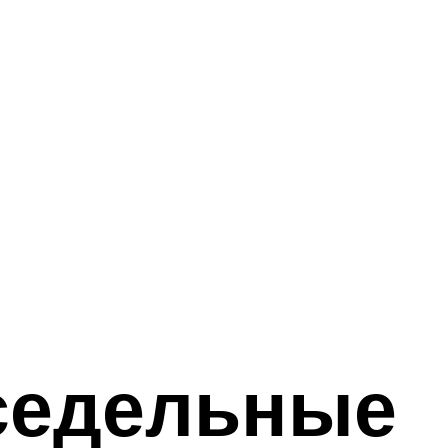
седельные