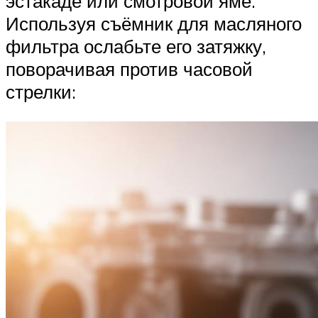
эстакаде или смотровой яме.
Используя съёмник для масляного
фильтра ослабьте его затяжку,
поворачивая против часовой
стрелки: