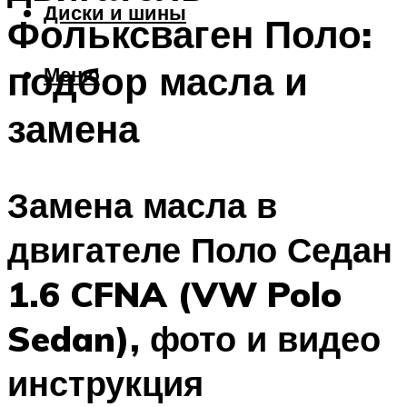
Диски и шины
Фольксваген Поло:
подбор масла и
Меню
замена
Замена масла в
двигателе Поло Седан
1.6 CFNA (VW Polo
Sedan), фото и видео
инструкция