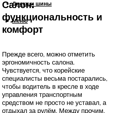
Салон:
Диски и шины
функциональность и
Меню
комфорт
Прежде всего, можно отметить
эргономичность салона.
Чувствуется, что корейские
специалисты весьма постарались,
чтобы водитель в кресле в ходе
управления транспортным
средством не просто не уставал, а
отдыхал за рулём. Между прочим,