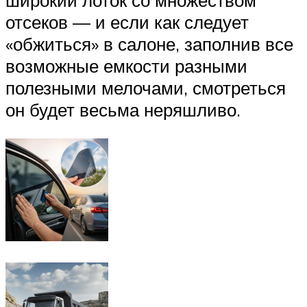
широкий лоток со множеством
отсеков — и если как следует
«обжиться» в салоне, заполнив все
возможные емкости разными
полезными мелочами, смотреться
он будет весьма неряшливо.