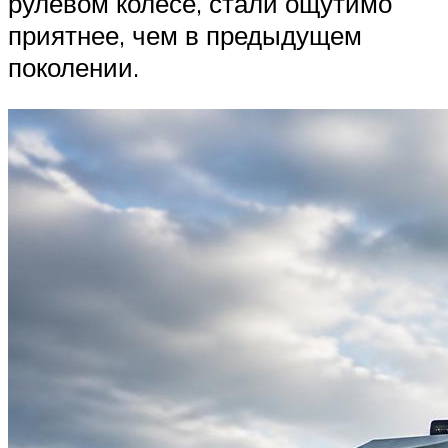
рулевом колесе, стали ощутимо
приятнее, чем в предыдущем
поколении.