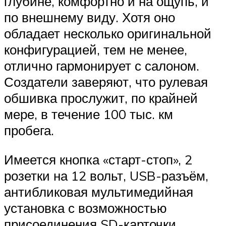
глубине, комфортно и на ощупь, и
по внешнему виду. Хотя оно
обладает несколько оригинальной
конфигурацией, тем не менее,
отлично гармонирует с салоном.
Создатели заверяют, что рулевая
обшивка прослужит, по крайней
мере, в течение 100 тыс. км
пробега.
Имеется кнопка «старт-стоп», 2
розетки на 12 вольт, USB-разъём,
антибликовая мультимедийная
установка с возможностью
присоединения SD-карточки,